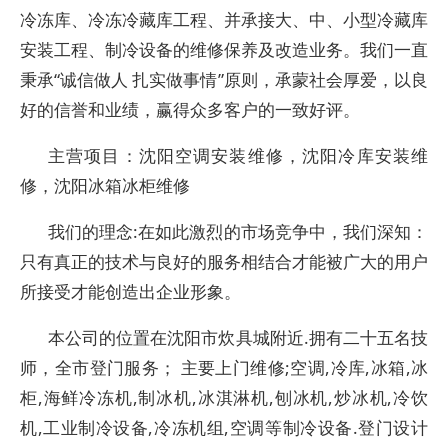
冷冻库、冷冻冷藏库工程、并承接大、中、小型冷藏库
安装工程、制冷设备的维修保养及改造业务。我们一直
秉承“诚信做人 扎实做事情”原则，承蒙社会厚爱，以良
好的信誉和业绩，赢得众多客户的一致好评。
主营项目：沈阳空调安装维修，沈阳冷库安装维
修，沈阳冰箱冰柜维修
我们的理念:在如此激烈的市场竞争中，我们深知：
只有真正的技术与良好的服务相结合才能被广大的用户
所接受才能创造出企业形象。
本公司的位置在沈阳市炊具城附近.拥有二十五名技
师，全市登门服务； 主要上门维修;空调,冷库,冰箱,冰
柜,海鲜冷冻机,制冰机,冰淇淋机,刨冰机,炒冰机,冷饮
机,工业制冷设备,冷冻机组,空调等制冷设备.登门设计