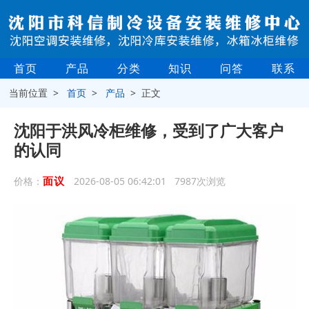
首页
产品
分类
知识
问答
联系
当前位置 >
首页
>
产品
> 正文
沈阳于洪风冷柜维修，受到了广大客户
的认同
面议
价格：
2026-08-05 06:42:01 7987次浏览