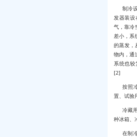
制冷
发器装设
气，靠冷
差小，系
的蒸发，
物内，通
系统也较
[2]
按照
置、试验
冷藏
种冰箱、
在制