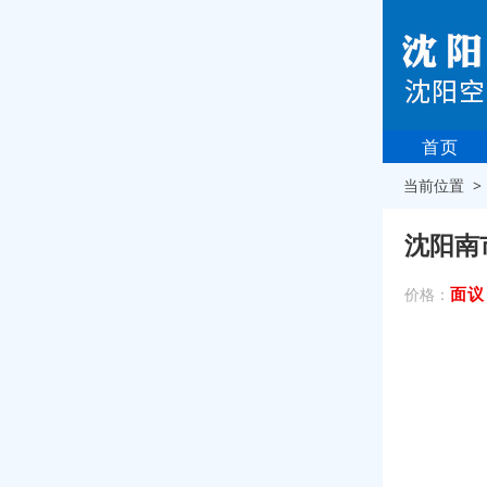
首页
当前位置 
沈阳南
面议
价格：