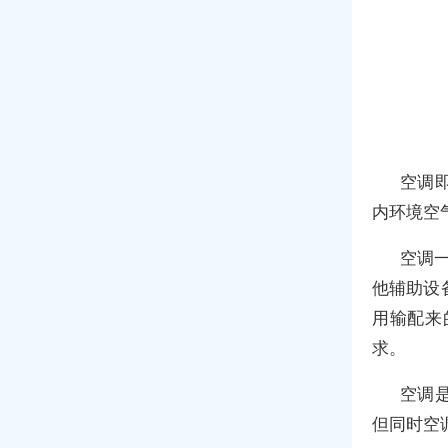
空调即
内环境空
空调
他辅助设
用输配来
求。
空调
但同时空