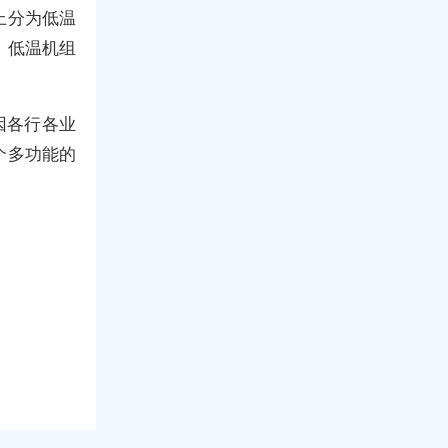
上分为低温
。低温机组
因各行各业
个多功能的