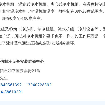
冷水机组、涡旋式冷水机组、离心式冷水机组。在温度控制
机和常温冷水机，常温机组温度一般控制在0度-35度范围内
般在0度至-100度左右。
机组又称为：冷冻机、制冷机组、冰水机组、冷却设备等，
较广泛，所以对冷水机组的要求也不一样。其工作原理是一
去了液体蒸气通过压缩或热吸收式制冷循环。
科信制冷设备安装维修中心
阳市和平区云集街21号
先生
3840561392
13940228392
24-88610291