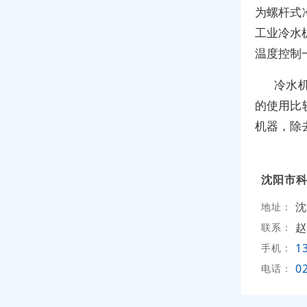
为螺杆式
工业冷水
温度控制一
冷水
的使用比
机器，除
沈阳市
沈
地址：
赵
联系：
1
手机：
0
电话：