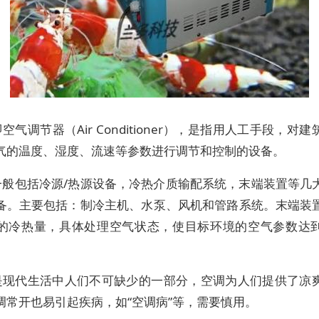
空气调节器（Air Conditioner），是指用人工手段，对
气的温度、湿度、流速等参数进行调节和控制的设备。
一般包括冷源/热源设备，冷热介质输配系统，末端装置等几
备。主要包括：制冷主机、水泵、风机和管路系统。末端装
的冷热量，具体处理空气状态，使目标环境的空气参数达
是现代生活中人们不可缺少的一部分，空调为人们提供了凉
调常开也易引起疾病，如“空调病”等，需要慎用。