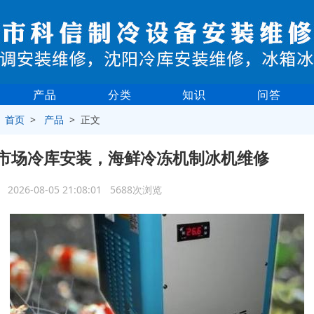
产品
分类
知识
问答
>
首页
>
产品
> 正文
市场冷库安装，海鲜冷冻机制冰机维修
2026-08-05 21:08:01 5688次浏览