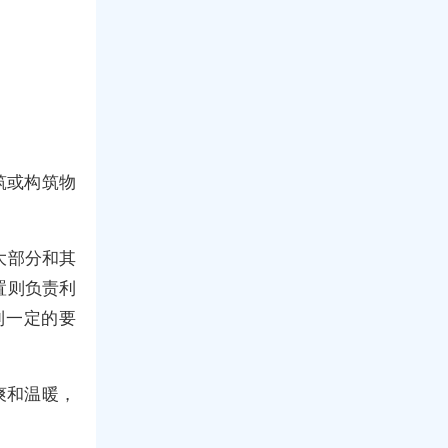
建筑或构筑物
大部分和其
置则负责利
到一定的要
爽和温暖，