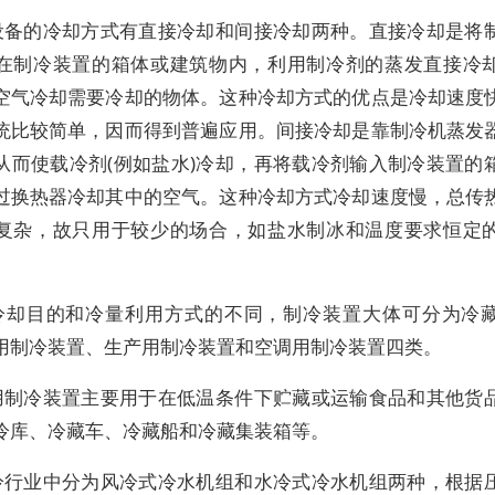
设备的冷却方式有直接冷却和间接冷却两种。直接冷却是将
在制冷装置的箱体或建筑物内，利用制冷剂的蒸发直接冷
空气冷却需要冷却的物体。这种冷却方式的优点是冷却速度
统比较简单，因而得到普遍应用。间接冷却是靠制冷机蒸发
从而使载冷剂(例如盐水)冷却，再将载冷剂输入制冷装置的
过换热器冷却其中的空气。这种冷却方式冷却速度慢，总传
复杂，故只用于较少的场合，如盐水制冰和温度要求恒定
冷却目的和冷量利用方式的不同，制冷装置大体可分为冷
用制冷装置、生产用制冷装置和空调用制冷装置四类。
用制冷装置主要用于在低温条件下贮藏或运输食品和其他货
冷库、冷藏车、冷藏船和冷藏集装箱等。
冷行业中分为风冷式冷水机组和水冷式冷水机组两种，根据