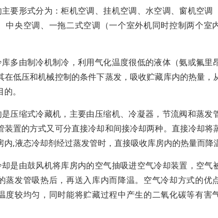
的主要形式分为：柜机空调、挂机空调、水空调、窗机空调
、中央空调、一拖二式空调（一个室外机同时控制两个室
冷库多由制冷机制冷，利用气化温度很低的液体（氨或氟里
其在低压和机械控制的条件下蒸发，吸收贮藏库内的热量，
目的。
的是压缩式冷藏机，主要由压缩机、冷凝器，节流阀和蒸发
管装置的方式又可分直接冷却和间接冷却两种。直接冷却将
房内,液态冷却剂经过蒸发管时，直接吸收库房内的热量而降
冷却是由鼓风机将库房内的空气抽吸进空气冷却装置，空气
的蒸发管吸热后，再送入库内而降温。空气冷却方式的优
温度较均匀，同时能将贮藏过程中产生的二氧化碳等有害