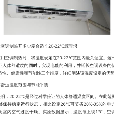
天空调制热开多少度合适？20-22℃最理想
用空调制热时，将温度设定在20-22℃范围内最为适宜。这
证人体舒适度的同时，实现电能的利用，并延长空调设备的
适性、健康性和节能性三个维度，详细阐述该温度设定的优
体舒适温度范围与节能平衡
明，20-22℃是经过科学验证的人体舒适温度区间。在此范
够保持稳定运行状态，相比设定26℃可节省28%-35%的电
免室内空气过度干燥。实验数据显示，温度每上调1℃，空