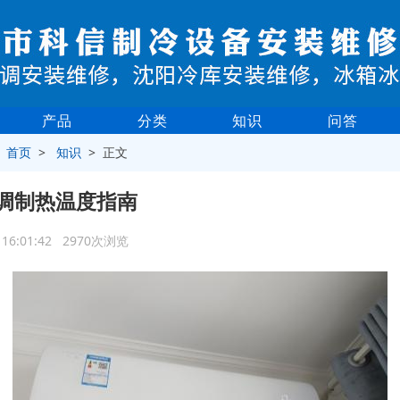
产品
分类
知识
问答
>
首页
>
知识
> 正文
调制热温度指南
2 16:01:42 2970次浏览