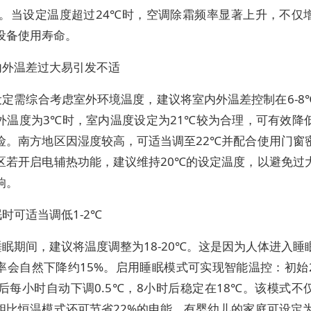
6%。当设定温度超过24℃时，空调除霜频率显著上升，不仅
设备使用寿命。
内外温差过大易引发不适
设定需综合考虑室外环境温度，建议将室内外温差控制在6-8
外温度为3℃时，室内温度设定为21℃较为合理，可有效降
险。南方地区因湿度较高，可适当调至22℃并配合使用门窗
区若开启电辅热功能，建议维持20℃的设定温度，以避免过
响。
眠时可适当调低1-2℃
眠期间，建议将温度调整为18-20℃。这是因为人体进入睡
率会自然下降约15%。启用睡眠模式可实现智能温控：初始
之后每小时自动下调0.5℃，8小时后稳定在18℃。该模式不
相比恒温模式还可节省22%的电能。有婴幼儿的家庭可设定为